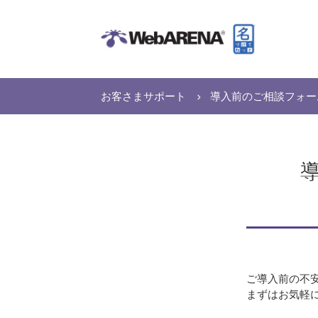
お客さまサポート
導入前のご相談フォーム(導
ご導入前の不安
まずはお気軽