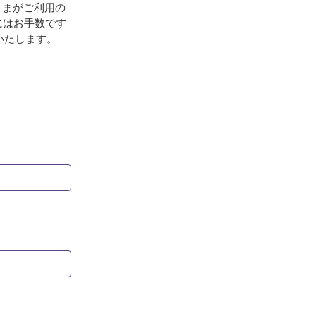
さまがご利用の
にはお手数です
いたします。