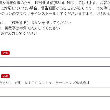
個人情報保護のため、暗号化通信(SSL)に対応しております。お客
SLに対応していない場合、警告画面が出ることがあります。その際
ージョンのブラウザをインストールしてくださいますよう、お願い
の上、［確認する］ボタンを押してください
角、英数字は半角で入力してください
は必ず入力してください
ださい。（例） ＮＴＴＰＣコミュニケーションズ株式会社