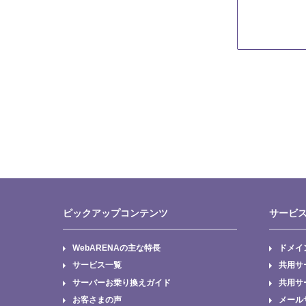
ピックアップコンテンツ
サービ
WebARENAの主な特長
ドメイ
サービス一覧
共用サー
サーバーお乗り換えガイド
共用サー
お客さまの声
メール