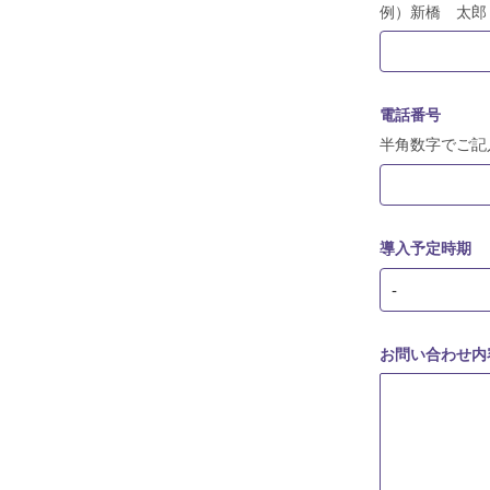
例）新橋 太郎
電話番号
半角数字でご記入
導入予定時期
-
お問い合わせ内