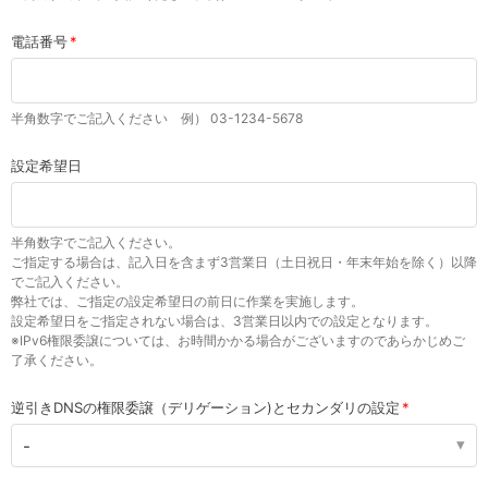
電話番号
半角数字でご記入ください 例） 03-1234-5678
設定希望日
半角数字でご記入ください。
ご指定する場合は、記入日を含まず3営業日（土日祝日・年末年始を除く）以降
でご記入ください。
弊社では、ご指定の設定希望日の前日に作業を実施します。
設定希望日をご指定されない場合は、3営業日以内での設定となります。
※IPv6権限委譲については、お時間かかる場合がございますのであらかじめご
了承ください。
逆引きDNSの権限委譲（デリゲーション)とセカンダリの設定
-